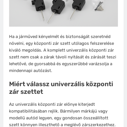
Ha a járműved kényelmét és biztonságát szeretnéd
növelni, egy központi zár szett utólagos felszerelése
kiváló megoldás. A komplett univerzális központi zár
szett nem csak a zárak távoli nyitását és zárását teszi
lehetővé, de gyorsabbá és egyszerűbbé varázsolja a
mindennapi autózást.
Miért válassz univerzális központi
zár szettet
Az univerzális központi zár előnye kiterjedt
kompatibilitásában rejlik. Bármilyen márkájú vagy
modellű autód legyen, egy gondosan összeállított
szett könnyen illeszthető a meglévő zárszerkezethez.